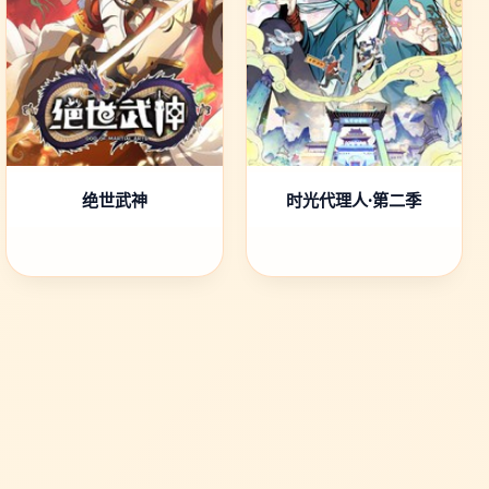
绝世武神
时光代理人·第二季