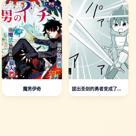
魔男伊奇
拔出圣剑的勇者变成了女孩子