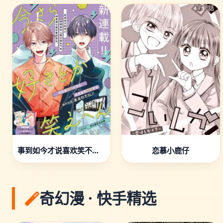
事到如今才说喜欢笑不出来
恋慕小鹿仔
奇幻漫 · 快手精选