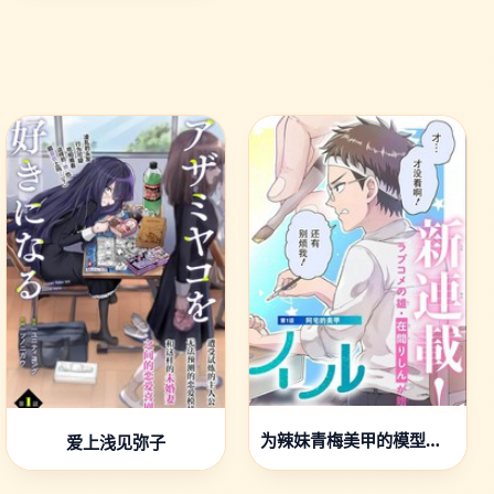
为辣妹青梅美甲的模型迷竹马
爱上浅见弥子