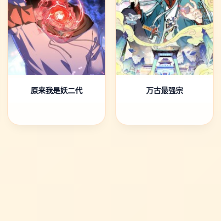
原来我是妖二代
万古最强宗