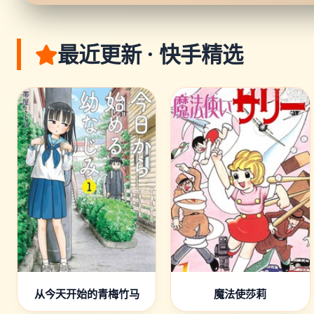
最近更新 · 快手精选
从今天开始的青梅竹马
魔法使莎莉