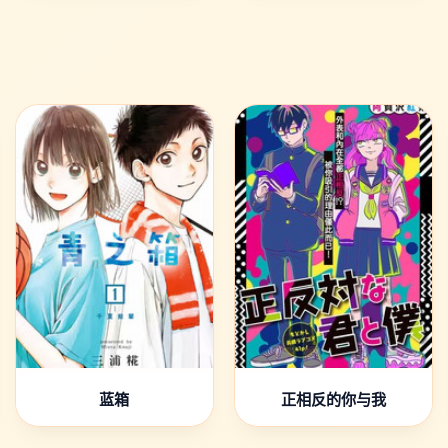
蓝箱
正相反的你与我