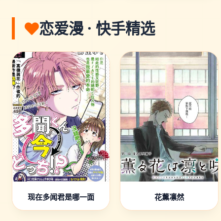
恋爱漫 · 快手精选
现在多闻君是哪一面
花薰凛然