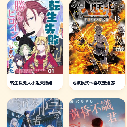
转生反派大小姐失败结果成了赢家女主
地狱模式～喜欢速通游戏的玩家在废设定异世界无双